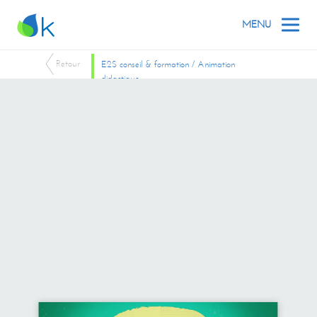
MENU
Retour
E2S conseil & formation / Animation
didactique